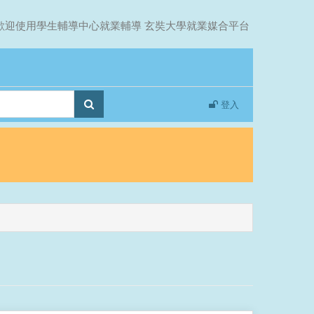
歡迎使用學生輔導中心就業輔導 玄奘大學就業媒合平台
登入