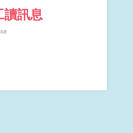
工讀訊息
訊息