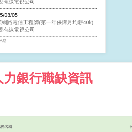
視有線電視公司
5/08/05
頻網路電信工程師(第一年保障月均薪40k)
視有線電視公司
訊息
人力銀行職缺資訊
職務名稱