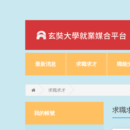
最新消息
求職求才
職能
求職求才
求職
我的帳號