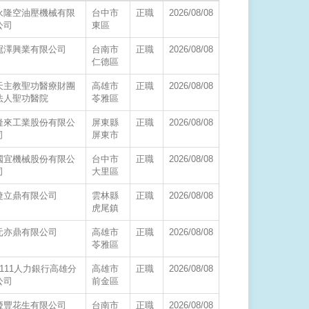
永隆空油壓機械有限
台中市
正職
2026/08/08
公司
東區
冠澤興業有限公司
台南市
正職
2026/08/08
仁德區
天主教聖功醫療財團
高雄市
正職
2026/08/08
法人聖功醫院
苓雅區
隆來工業股份有限公
屏東縣
正職
2026/08/08
司
屏東市
國宜機械股份有限公
台中市
正職
2026/08/08
司
大里區
緁立鼎有限公司
雲林縣
正職
2026/08/08
虎尾鎮
元亦鼎有限公司
高雄市
正職
2026/08/08
苓雅區
1111人力銀行高雄分
高雄市
正職
2026/08/08
公司
前金區
慶豐花生有限公司
台南市
正職
2026/08/08