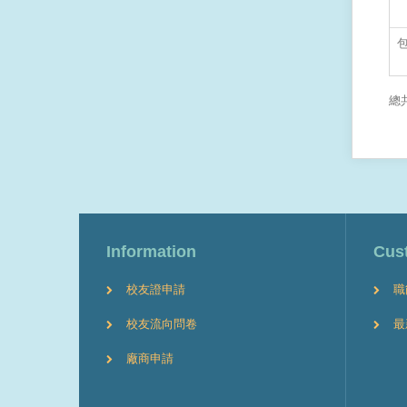
總共
Information
Cus
校友證申請
職
校友流向問卷
最
廠商申請